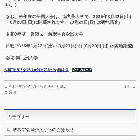
い。）
なお、来年度の全国大会は、南九州大学で、2025年8月22日(土)
・8月23日(日)に開催されます。 (8月23日(日) は実地踏査)
令和8年度 第58回 解釈学会全国大会
日程:2025年8月22日(土)・8月23日(日) (8月23日(日) は実地踏査)
会場:南九州大学
令和7年度大会記録★解釈71巻4号p59より
ダウンロード
←
令和7年度 第57回 解釈学会 全国大
弔意
→
会 要項
カテゴリー
解釈学会事務局からのお知らせ