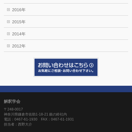
2016年
2015年
2014年
2012年
解釈学会
〒248-0017
神奈川県鎌倉市佐助1-18-21 銀の鈴社内
電話：0467-61-1930 FAX：0467-61-1931
担当者：西野大介