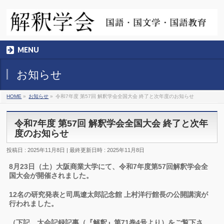
MENU
お知らせ
HOME
»
お知らせ
»
令和7年度 第57回 解釈学会全国大会 終了と次年度のお知らせ
令和7年度 第57回 解釈学会全国大会 終了と次年
度のお知らせ
投稿日 : 2025年11月8日
最終更新日時 : 2025年11月8日
8月23日（土）大阪商業大学にて、令和7年度第57回解釈学会全
国大会が開催されました。
12名の研究発表と司馬遼太郎記念館 上村洋行館長の公開講演が
行われました。
（下記、大会記録記事（『解釈』第71巻4号より）をご覧下さ