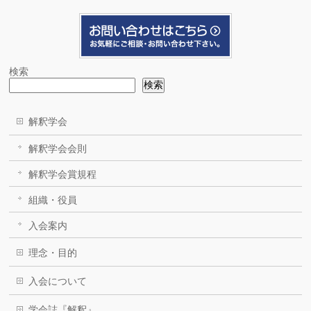
検索
検索
解釈学会
解釈学会会則
解釈学会賞規程
組織・役員
入会案内
理念・目的
入会について
学会誌『解釈』