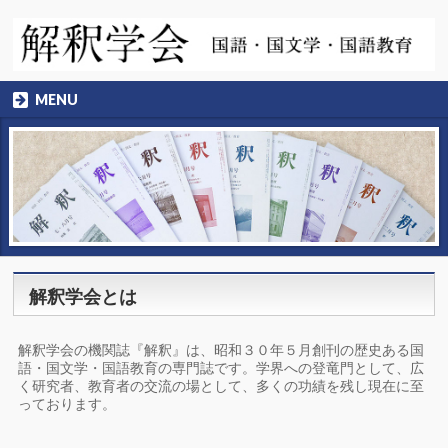
MENU
解釈学会とは
解釈学会の機関誌『解釈』は、昭和３０年５月創刊の歴史ある国
語・国文学・国語教育の専門誌です。学界への登竜門として、広
く研究者、教育者の交流の場として、多くの功績を残し現在に至
っております。