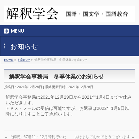
MENU
お知らせ
HOME
»
お知らせ
»
解釈学会事務局 冬季休業のお知らせ
解釈学会事務局 冬季休業のお知らせ
投稿日 : 2021年12月28日
最終更新日時 : 2021年12月28日
解釈学会事務局は2021年12月29日から2021年1月4日までお休み
いただきます。
ＦＡＸ・メールの受信は可能ですが、お返事は2022年1月5日以
降になりますことご了承願います。
←
『解釈』67巻11・12月号刊行いた
あけましておめでとうございます
→