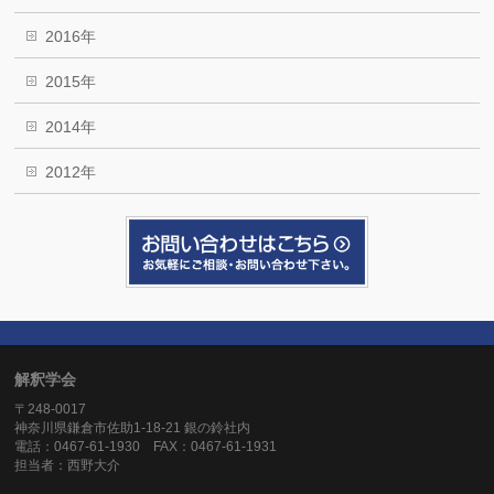
2016年
2015年
2014年
2012年
解釈学会
〒248-0017
神奈川県鎌倉市佐助1-18-21 銀の鈴社内
電話：0467-61-1930 FAX：0467-61-1931
担当者：西野大介