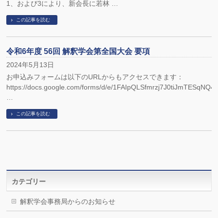
1、および3により、新会長に若林 …
この記事を読む
令和6年度 56回 解釈学会第全国大会 要項
2024年5月13日
お申込みフォームは以下のURLからもアクセスできます：
https://docs.google.com/forms/d/e/1FAIpQLSfmrzj7J0tiJmTESqNQ
…
この記事を読む
カテゴリー
解釈学会事務局からのお知らせ