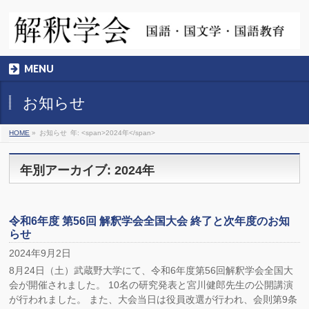
MENU
お知らせ
HOME
»
お知らせ
年: <span>2024年</span>
年別アーカイブ: 2024年
令和6年度 第56回 解釈学会全国大会 終了と次年度のお知
らせ
2024年9月2日
8月24日（土）武蔵野大学にて、令和6年度第56回解釈学会全国大
会が開催されました。 10名の研究発表と宮川健郎先生の公開講演
が行われました。 また、大会当日は役員改選が行われ、会則第9条