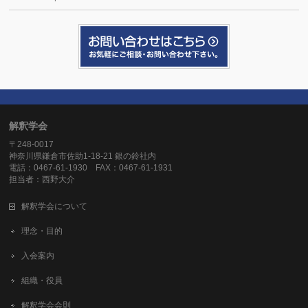
解釈学会
〒248-0017
神奈川県鎌倉市佐助1-18-21 銀の鈴社内
電話：0467-61-1930 FAX：0467-61-1931
担当者：西野大介
解釈学会について
理念・目的
入会案内
組織・役員
解釈学会会則