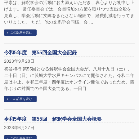
平素は、解釈学会の活動にお力添えいただき、衷心よりお礼申し上
げます。 常任委員会では、会員増加の方策を取りつつ支出全般を
見直し、学会活動に支障をきたさない範囲で、経費削減を行ってま
いりました。 ただ、他の文系学会同様、会 …
この記事を読む
令和5年度 第55回全国大会記録
2023年9月28日
初谷和行 第55回となる解釈学会全国大会が、八月十九日（土）、
二十日（日）に茨城大学水戸キャンパスにて開催された。令和二年
度は中止、令和三年度・四年度はオンライン開催であったため、四
年ぶりの対面での全国大会である。一日目 …
この記事を読む
令和5年度 第55回 解釈学会全国大会概要
2023年6月27日
この記事を読む