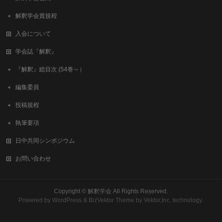
解釈学会賞規程
入会について
学会誌『解釈』
『解釈』総目次 (54巻～）
編集委員
投稿規程
執筆要項
日中共同シンポジウム
お問い合わせ
Copyright ©
解釈学会
All Rights Reserved.
Powered by
WordPress
&
BizVektor Theme
by
Vektor,Inc.
technology.