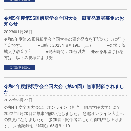
令和5年度第55回解釈学会全国大会 研究発表者募集のお
知らせ
2023年1月28日
令和5年度第55回解釈学会全国大会の研究発表を下記のように行う
予定です。 ●日時：2023年8月19日（土） ●会場：茨
城大学教育学部 ●発表時間：25分以内 発表を希望される
方は、以下の要項により発 …
この記事を読む
令和4年度解釈学会全国大会（第54回）無事開催されまし
た
2022年8月22日
令和4年度全国大会は、オンライン（担当：関東学院大学）にて
2022年8月20日に無事開催いたしました。 急遽オンライン大会へ
の変更になりましたが、参加者・関係者に心から御礼申し上げま
す。 大会記録を『解釈』68巻9・10 …