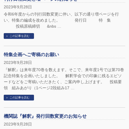
2023年9月28日
令和6年度からの刊行回数変更に伴い、以下の通り増ページを行
い、特集の編成を改めました。 発行日 特 集
投稿原稿締切 &nbs …
この記事を読む
特集企画へご寄稿のお願い
2023年9月28日
『解釈』は来年度70巻を数えます。そこで、来年度1号では第70巻
記念特集を企画いたしました。 解釈学会での印象に残るエピソ
ードなどをご寄稿いただきたく、ご案内申し上げます。 投稿要
領 組みあがり（1ページ2段組み17 …
この記事を読む
機関誌『解釈』発行回数変更のお知らせ
2023年9月28日