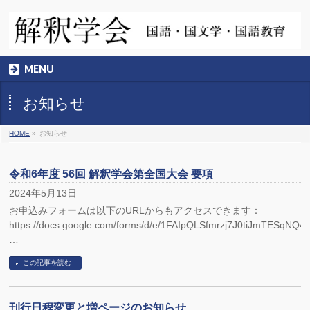
MENU
お知らせ
HOME
»
お知らせ
令和6年度 56回 解釈学会第全国大会 要項
2024年5月13日
お申込みフォームは以下のURLからもアクセスできます：
https://docs.google.com/forms/d/e/1FAIpQLSfmrzj7J0tiJmTESqNQ
…
この記事を読む
刊行日程変更と増ページのお知らせ