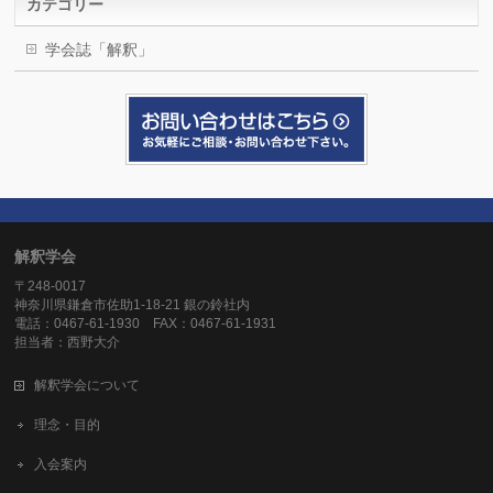
カテゴリー
学会誌「解釈」
解釈学会
〒248-0017
神奈川県鎌倉市佐助1-18-21 銀の鈴社内
電話：0467-61-1930 FAX：0467-61-1931
担当者：西野大介
解釈学会について
理念・目的
入会案内